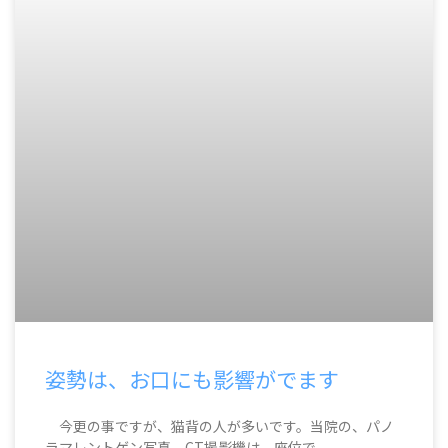
姿勢は、お口にも影響がでます
今更の事ですが、猫背の人が多いです。当院の、パノ
ラマレントゲン写真、CT撮影機は、座位で