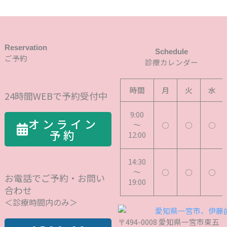
Reservation
Schedule
ご予約
診療カレンダー
時間
月
火
水
24時間WEBで予約受付中
9:00
オンライン
～
○
○
○
予約
12:00
14:30
～
○
○
○
お電話でご予約・お問い
19:00
合わせ
＜診療時間内のみ＞
〒494-0008 愛知県一宮市東五