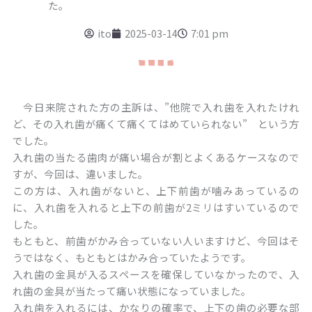
た。
ito
2025-03-14
7:01 pm
今日来院された方の主訴は、”他院で入れ歯を入れたけれ
ど、その入れ歯が痛くて痛くてはめていられない” という方
でした。
入れ歯の当たる歯肉が痛い場合が割とよくあるケースなので
すが、今回は、違いました。
この方は、入れ歯がないと、上下前歯が噛みあっているの
に、入れ歯を入れると上下の前歯が2ミリはすいているので
した。
もともと、前歯がかみ合っていない人いますけど、今回はそ
うではなく、もともとはかみ合っていたようです。
入れ歯の金具が入るスペースを確保していなかったので、入
れ歯の金具が当たって痛い状態になっていました。
入れ歯を入れるには、かなりの確率で、上下の歯の必要な部