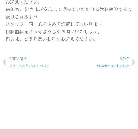
お迎えください。
来年も、皆さまが安心して通っていただける歯科医院であり
続けられるよう、
スタッフ一同、心を込めて診療してまいります。
伊藤歯科をどうぞよろしくお願いいたします。
皆さま、どうぞ良いお年をお迎えください。
Prev
N
PREVIOUS
NEXT
スリープスプリントについて
2月の休診日のお知らせ