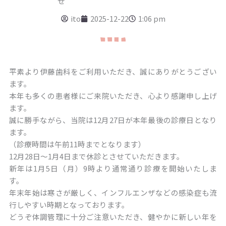
せ
ito
2025-12-22
1:06 pm
平素より伊藤歯科をご利用いただき、誠にありがとうござい
ます。
本年も多くの患者様にご来院いただき、心より感謝申し上げ
ます。
誠に勝手ながら、当院は12月27日が本年最後の診療日となり
ます。
（診療時間は午前11時までとなります）
12月28日〜1月4日まで休診とさせていただきます。
新年は1月5日（月）9時より通常通り診療を開始いたしま
す。
年末年始は寒さが厳しく、インフルエンザなどの感染症も流
行しやすい時期となっております。
どうぞ体調管理に十分ご注意いただき、健やかに新しい年を